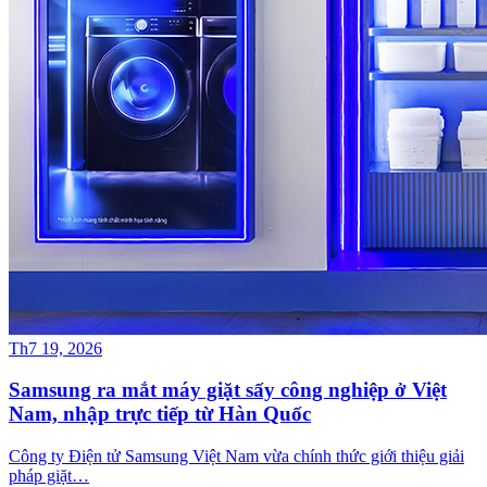
Th7 19, 2026
Samsung ra mắt máy giặt sấy công nghiệp ở Việt
Nam, nhập trực tiếp từ Hàn Quốc
Công ty Điện tử Samsung Việt Nam vừa chính thức giới thiệu giải
pháp giặt…