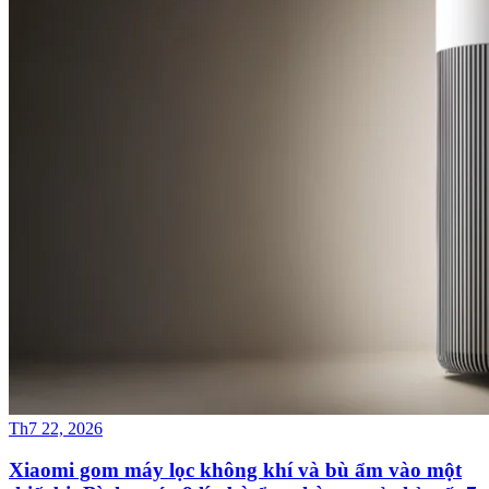
Th7 22, 2026
Xiaomi gom máy lọc không khí và bù ẩm vào một