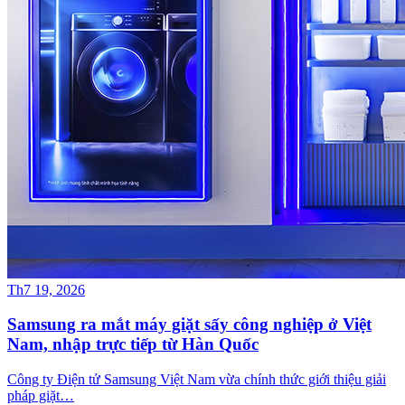
Th7 19, 2026
Samsung ra mắt máy giặt sấy công nghiệp ở Việt
Nam, nhập trực tiếp từ Hàn Quốc
Công ty Điện tử Samsung Việt Nam vừa chính thức giới thiệu giải
pháp giặt…