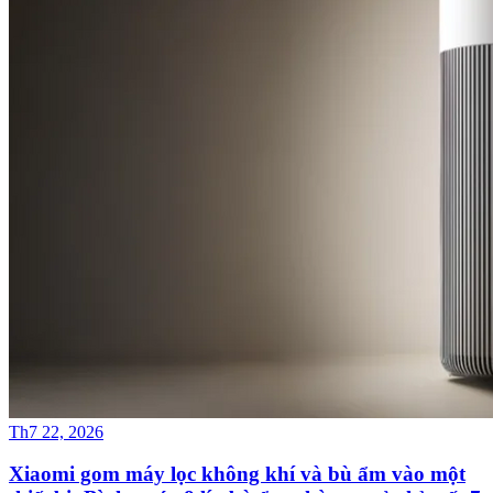
Th7 22, 2026
Xiaomi gom máy lọc không khí và bù ẩm vào một