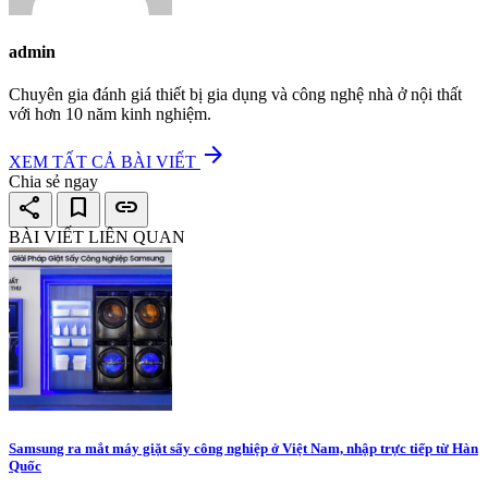
admin
Chuyên gia đánh giá thiết bị gia dụng và công nghệ nhà ở nội thất
với hơn 10 năm kinh nghiệm.
arrow_forward
XEM TẤT CẢ BÀI VIẾT
Chia sẻ ngay
share
bookmark
link
BÀI VIẾT LIÊN QUAN
Samsung ra mắt máy giặt sấy công nghiệp ở Việt Nam, nhập trực tiếp từ Hàn
Quốc