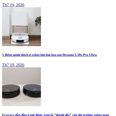
Th7 19, 2026
5 điểm mình thích ở robot hút bụi lau sàn Dreame L50s Pro Ultra
Th7 19, 2026
Ecovacs dẫn đầu ở nơi được xem là “thánh địa” của thị trường robot toàn