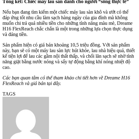
Tổng kết: Chiếc máy lau sàn dành cho người “sống thực tế”
Nếu bạn đang tìm kiếm một chiếc máy lau sàn khô và ướt có thể
đáp ứng tốt nhu cầu làm sạch hàng ngày của gia đình mà không
muốn chi trả quá nhiều tiền cho những tính năng màu mè, Dreame
H16 FlexReach chắc chắn là một trong những lựa chọn thực dụng
và đáng tiền.
Sản phẩm hiện có giá bán khoảng 10,5 triệu đồng. Với sản phẩm
này, bạn sẽ có một máy lau sàn lực hút khỏe, lau nhà hiệu quả, thiết
kế tiện lợi để lau các gầm nội thất thấp, và chổi lăn sạch sẽ nhờ tính
năng giặt bằng nước nóng và sấy tự động bằng khí nóng nhiệt độ
cao.
Các bạn quan tâm có thể tham khảo chi tiết hơn về Dreame H16
FlexReach và giá bán tại đây.
TAGS