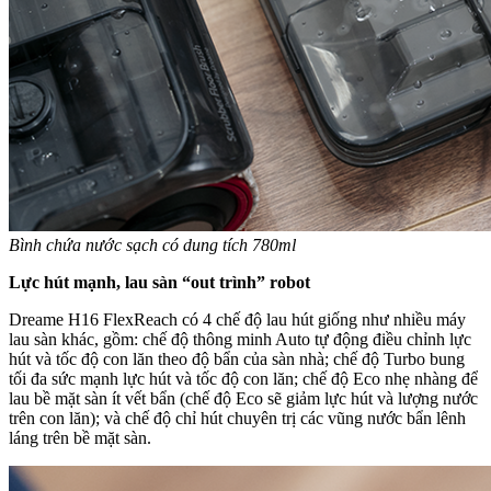
Bình chứa nước sạch có dung tích 780ml
Lực hút mạnh, lau sàn “out trình” robot
Dreame H16 FlexReach có 4 chế độ lau hút giống như nhiều máy
lau sàn khác, gồm: chế độ thông minh Auto tự động điều chỉnh lực
hút và tốc độ con lăn theo độ bẩn của sàn nhà; chế độ Turbo bung
tối đa sức mạnh lực hút và tốc độ con lăn; chế độ Eco nhẹ nhàng để
lau bề mặt sàn ít vết bẩn (chế độ Eco sẽ giảm lực hút và lượng nước
trên con lăn); và chế độ chỉ hút chuyên trị các vũng nước bẩn lênh
láng trên bề mặt sàn.