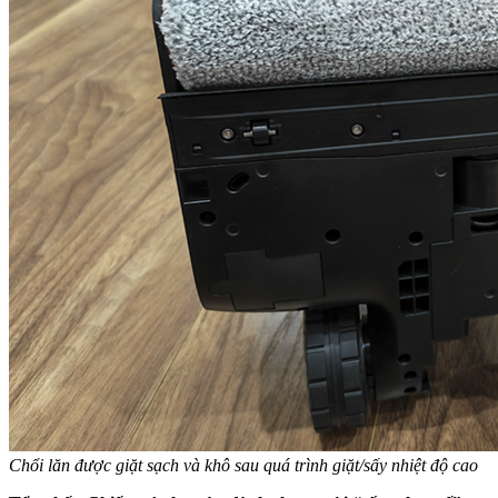
Chổi lăn được giặt sạch và khô sau quá trình giặt/sấy nhiệt độ cao