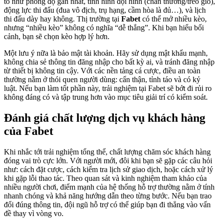
tố như phong độ gần nhất, tình hình đội hình (chấn thương/treo giò),
động lực thi đấu (đua vô địch, trụ hạng, cầm hòa là đủ…), và lịch
thi đấu dày hay không. Thị trường tại
Fabet
có thể mở nhiều kèo,
nhưng “nhiều kèo” không có nghĩa “dễ thắng”. Khi bạn hiểu bối
cảnh, bạn sẽ chọn kèo hợp lý hơn.
Một lưu ý nữa là bảo mật tài khoản. Hãy sử dụng mật khẩu mạnh,
không chia sẻ thông tin đăng nhập cho bất kỳ ai, và tránh đăng nhập
từ thiết bị không tin cậy. Với các nền tảng cá cược, điều an toàn
thường nằm ở thói quen người dùng: cẩn thận, tỉnh táo và có kỷ
luật. Nếu bạn làm tốt phần này, trải nghiệm tại Fabet sẽ bớt đi rủi ro
không đáng có và tập trung hơn vào mục tiêu giải trí có kiểm soát.
Đánh giá chất lượng dịch vụ khách hàng
của Fabet
Khi nhắc tới trải nghiệm tổng thể, chất lượng chăm sóc khách hàng
đóng vai trò cực lớn. Với người mới, đôi khi bạn sẽ gặp các câu hỏi
như: cách đặt cược, cách kiểm tra lịch sử giao dịch, hoặc cách xử lý
khi gặp lỗi thao tác. Theo quan sát và kinh nghiệm tham khảo của
nhiều người chơi, điểm mạnh của hệ thống hỗ trợ thường nằm ở tính
nhanh chóng và khả năng hướng dẫn theo từng bước. Nếu bạn trao
đổi đúng thông tin, đội ngũ hỗ trợ có thể giúp bạn đi thẳng vào vấn
đề thay vì vòng vo.