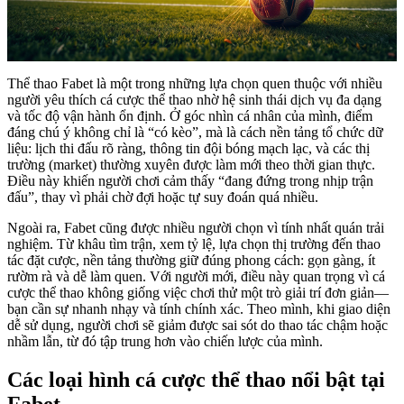
Thể thao Fabet là một trong những lựa chọn quen thuộc với nhiều
người yêu thích cá cược thể thao nhờ hệ sinh thái dịch vụ đa dạng
và tốc độ vận hành ổn định. Ở góc nhìn cá nhân của mình, điểm
đáng chú ý không chỉ là “có kèo”, mà là cách nền tảng tổ chức dữ
liệu: lịch thi đấu rõ ràng, thông tin đội bóng mạch lạc, và các thị
trường (market) thường xuyên được làm mới theo thời gian thực.
Điều này khiến người chơi cảm thấy “đang đứng trong nhịp trận
đấu”, thay vì phải chờ đợi hoặc tự suy đoán quá nhiều.
Ngoài ra, Fabet cũng được nhiều người chọn vì tính nhất quán trải
nghiệm. Từ khâu tìm trận, xem tỷ lệ, lựa chọn thị trường đến thao
tác đặt cược, nền tảng thường giữ đúng phong cách: gọn gàng, ít
rườm rà và dễ làm quen. Với người mới, điều này quan trọng vì cá
cược thể thao không giống việc chơi thử một trò giải trí đơn giản—
bạn cần sự nhanh nhạy và tính chính xác. Theo mình, khi giao diện
dễ sử dụng, người chơi sẽ giảm được sai sót do thao tác chậm hoặc
nhầm lẫn, từ đó tập trung hơn vào chiến lược của mình.
Các loại hình cá cược thể thao nổi bật tại
Fabet