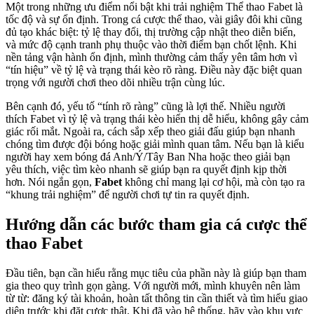
Một trong những ưu điểm nổi bật khi trải nghiệm Thể thao Fabet là
tốc độ và sự ổn định. Trong cá cược thể thao, vài giây đôi khi cũng
đủ tạo khác biệt: tỷ lệ thay đổi, thị trường cập nhật theo diễn biến,
và mức độ cạnh tranh phụ thuộc vào thời điểm bạn chốt lệnh. Khi
nền tảng vận hành ổn định, mình thường cảm thấy yên tâm hơn vì
“tín hiệu” về tỷ lệ và trạng thái kèo rõ ràng. Điều này đặc biệt quan
trọng với người chơi theo dõi nhiều trận cùng lúc.
Bên cạnh đó, yếu tố “tính rõ ràng” cũng là lợi thế. Nhiều người
thích Fabet vì tỷ lệ và trạng thái kèo hiển thị dễ hiểu, không gây cảm
giác rối mắt. Ngoài ra, cách sắp xếp theo giải đấu giúp bạn nhanh
chóng tìm được đội bóng hoặc giải mình quan tâm. Nếu bạn là kiểu
người hay xem bóng đá Anh/Ý/Tây Ban Nha hoặc theo giải bạn
yêu thích, việc tìm kèo nhanh sẽ giúp bạn ra quyết định kịp thời
hơn. Nói ngắn gọn,
Fabet
không chỉ mang lại cơ hội, mà còn tạo ra
“khung trải nghiệm” để người chơi tự tin ra quyết định.
Hướng dẫn các bước tham gia cá cược thể
thao Fabet
Đầu tiên, bạn cần hiểu rằng mục tiêu của phần này là giúp bạn tham
gia theo quy trình gọn gàng. Với người mới, mình khuyên nên làm
từ từ: đăng ký tài khoản, hoàn tất thông tin cần thiết và tìm hiểu giao
diện trước khi đặt cược thật. Khi đã vào hệ thống, hãy vào khu vực