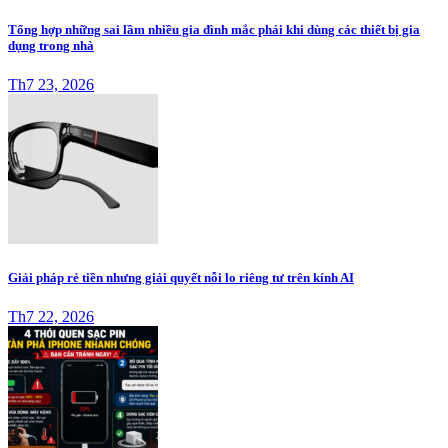
Tổng hợp những sai lầm nhiều gia đình mắc phải khi dùng các thiết bị gia
dụng trong nhà
Th7 23, 2026
Giải pháp rẻ tiền nhưng giải quyết nỗi lo riêng tư trên kính AI
Th7 22, 2026