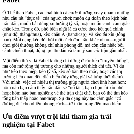
Ở Thể thao Fabet, các loại hình cá cược thường xoay quanh những
nhu cầu rất “thực tế” của người chơi: muốn dự đoán theo kịch bản
trận đấu, muốn bắt đúng xu hướng tỷ số, hoặc muốn canh cảm giác
chắc kèo. Trong đó, phổ biến nhất là cá cược theo kết quả chính
(như đội thắng/thua), kèo châu Á (handicap), và kèo tài xỉu (tổng
bàn). Mỗi dạng kèo đòi hỏi một cách đọc trận khác nhau—người
chơi giỏi thường không chỉ nhìn phong độ, mà còn cân nhắc bối
cảnh chiến thuật, động lực thi đấu và tâm lý sau các trận gần nhất.
Một điểm thú vị là Fabet không chỉ dừng ở các kèo “truyền thống”,
mà còn mở rộng thị trường cho những người thích chi tiết. Ví dụ
như kèo theo hiệp, kèo tỷ số, kèo số bàn theo mốc, hoặc các thị
trường liên quan đến diễn biến (tùy từng giải và từng thời điểm).
Với mình, việc có nhiều thị trường giúp người chơi linh hoạt hơn:
hôm nào bạn cảm thấy trận đấu sẽ “nổ tài”, bạn chọn tài xỉu phù
hợp; hôm nào bạn nghiêng về thế trận chặt chẽ, bạn có thể tìm kèo
tổng bàn thấp hoặc handicap. Sự đa dạng này tạo cảm giác “có
đường đi” cho nhiều phong cách—từ thận trọng đến mạo hiểm.
Ưu điểm vượt trội khi tham gia trải
nghiệm tại Fabet