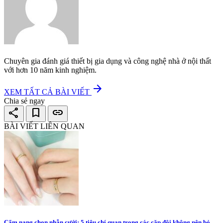
Chuyên gia đánh giá thiết bị gia dụng và công nghệ nhà ở nội thất
với hơn 10 năm kinh nghiệm.
arrow_forward
XEM TẤT CẢ BÀI VIẾT
Chia sẻ ngay
share
bookmark
link
BÀI VIẾT LIÊN QUAN
Cẩm nang chọn nhẫn cưới: 5 tiêu chí quan trọng các cặp đôi không nên bỏ