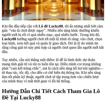
Khi lần đầu tiếp cận với
Lô đề Lucky88
, tôi ấn tượng nhất bởi cảm
giác “vào là chơi được ngay”. Nhiều nền tảng khác thường khiến
người mới bị rối vì quá nhiều mục, quá nhiều bước. Trong khi đó,
Lucky88
hướng người chơi tới một lộ trình rõ ràng: vào chơi, chọn
loại hình, xem kết quả và quản lý giao dịch. Đó là lý do mình tin
rằng cổng giải trí này phù hợp cả người chơi quen lẫn người mới bắt
đầu.
Tuy nhiên, cần nói thẳng một điểm: lô đề là hình thức dự đoán
mang tính giải trí và rủi ro luôn tồn tại. Điều mình coi trọng không
phải “cam kết trúng chắc”, mà là cách nền tảng hỗ trợ trải nghiệm—
từ thao tác, tốc độ, cho đến cơ chế hiển thị thông tin. Khi nền tảng
làm tốt phần kỹ thuật, người chơi sẽ tập trung hơn vào chiến lược
của mình thay vì mất thời gian vì lỗi hệ thống.
Hướng Dẫn Chi Tiết Cách Tham Gia Lô
Đề Tại Lucky88