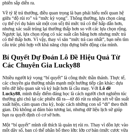
phiên sắp diễn ra.
Về tỷ lệ trả thưởng, điều quan trọng là bạn phải hiểu mối quan hệ
giữa “độ rủi ro” và “mức kỳ vọng”. Thông thường, lựa chọn càng
cụ thể (ví dụ bám sát một con số) thì mức trả có thể hấp dẫn hơn,
nhưng xác suất trúng lại thường thấp hơn so với các lựa chọn rộng.
Ngược lại, lựa chọn rộng có xác suất cân bằng hơn nhưng mức trả
có thể thấp hơn. Vì vậy, thay vì săn “mức trả cao nhất”, bạn nên tìm
cấu trúc phù hợp với khả năng chịu đựng biến động của mình.
Bí Quyết Dự Đoán Lô Đề Hiệu Quả Từ
Các Chuyên Gia Lucky88
Nhiều người kỳ vọng “bí quyết” là công thức thần thánh. Thực tế,
các chuyên gia thường nhấn mạnh một hướng tiếp cận khác: dựa
trên dữ liệu quan sát và kỷ luật hơn là cầu may. Với
Lô đề
Lucky88
, mình thấy điểm đáng học là cách người chơi nghiêm túc
thường ghi chú lại các phiên đã ra—từ đó rút ra nhận xét về tần suất
xuất hiện, cảm quan chu kỳ, hoặc cách những con số “đi” theo thời
gian. Dù không ai đảm bảo tương lai, nhưng dữ liệu lịch sử giúp
bạn ra quyết định có cơ sở hơn.
Một “bí quyết” mình rất thích là quản trị rủi ro. Thay vì dồn lực vào
một dãy số, bạn có thể phân bổ theo lớp: lớp cơ bản (mức cược vừa