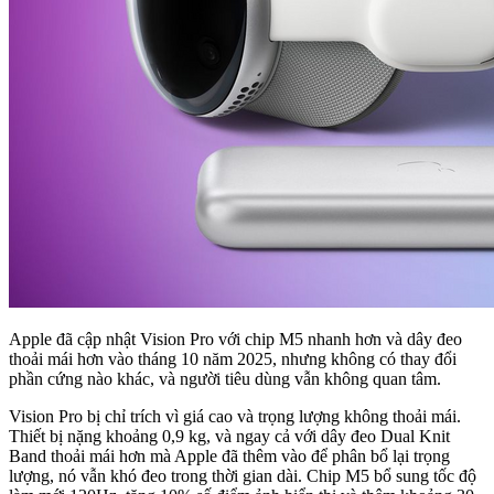
Apple đã cập nhật Vision Pro với chip M5 nhanh hơn và dây đeo
thoải mái hơn vào tháng 10 năm 2025, nhưng không có thay đổi
phần cứng nào khác, và người tiêu dùng vẫn không quan tâm.
Vision Pro bị chỉ trích vì giá cao và trọng lượng không thoải mái.
Thiết bị nặng khoảng 0,9 kg, và ngay cả với dây đeo Dual Knit
Band thoải mái hơn mà Apple đã thêm vào để phân bổ lại trọng
lượng, nó vẫn khó đeo trong thời gian dài. Chip M5 bổ sung tốc độ