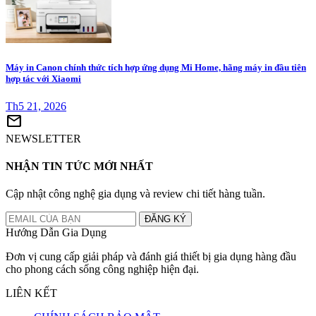
Máy in Canon chính thức tích hợp ứng dụng Mi Home, hãng máy in đầu tiên
hợp tác với Xiaomi
Th5 21, 2026
mail
NEWSLETTER
NHẬN TIN TỨC MỚI NHẤT
Cập nhật công nghệ gia dụng và review chi tiết hàng tuần.
ĐĂNG KÝ
Hướng Dẫn Gia Dụng
Đơn vị cung cấp giải pháp và đánh giá thiết bị gia dụng hàng đầu
cho phong cách sống công nghiệp hiện đại.
LIÊN KẾT