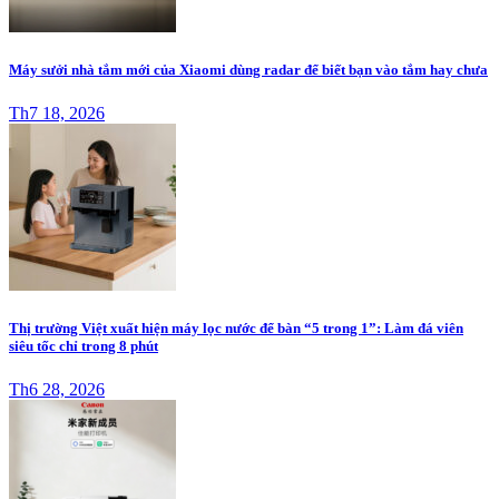
Máy sưởi nhà tắm mới của Xiaomi dùng radar để biết bạn vào tắm hay chưa
Th7 18, 2026
Thị trường Việt xuất hiện máy lọc nước để bàn “5 trong 1”: Làm đá viên
siêu tốc chỉ trong 8 phút
Th6 28, 2026