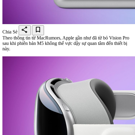
share
bookmark
Chia Sẻ
Theo thông tin từ MacRumors, Apple gần như đã từ bỏ Vision Pro
sau khi phiên bản M5 không thể vực dậy sự quan tâm đến thiết bị
này.