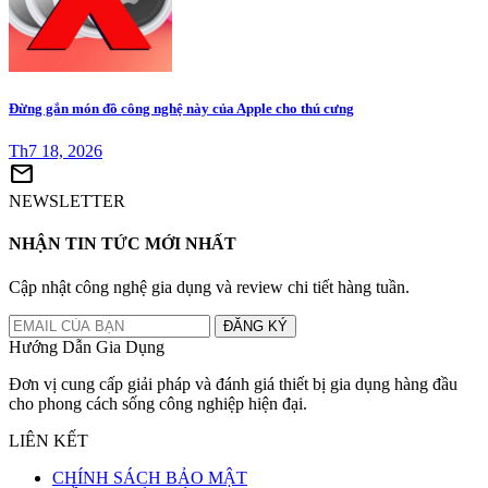
Đừng gắn món đồ công nghệ này của Apple cho thú cưng
Th7 18, 2026
mail
NEWSLETTER
NHẬN TIN TỨC MỚI NHẤT
Cập nhật công nghệ gia dụng và review chi tiết hàng tuần.
ĐĂNG KÝ
Hướng Dẫn Gia Dụng
Đơn vị cung cấp giải pháp và đánh giá thiết bị gia dụng hàng đầu
cho phong cách sống công nghiệp hiện đại.
LIÊN KẾT
CHÍNH SÁCH BẢO MẬT