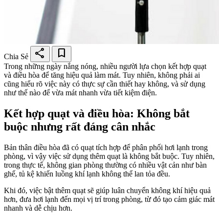
share
bookmark
Chia Sẻ
Trong những ngày nắng nóng, nhiều người lựa chọn kết hợp quạt
và điều hòa để tăng hiệu quả làm mát. Tuy nhiên, không phải ai
cũng hiểu rõ việc này có thực sự cần thiết hay không, và sử dụng
như thế nào để vừa mát nhanh vừa tiết kiệm điện.
Kết hợp quạt và điều hòa: Không bắt
buộc nhưng rất đáng cân nhắc​
Bản thân điều hòa đã có quạt tích hợp để phân phối hơi lạnh trong
phòng, vì vậy việc sử dụng thêm quạt là không bắt buộc. Tuy nhiên,
trong thực tế, không gian phòng thường có nhiều vật cản như bàn
ghế, tủ kệ khiến luồng khí lạnh không thể lan tỏa đều.
Khi đó, việc bật thêm quạt sẽ giúp luân chuyển không khí hiệu quả
hơn, đưa hơi lạnh đến mọi vị trí trong phòng, từ đó tạo cảm giác mát
nhanh và dễ chịu hơn.