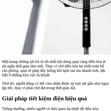
Một trong những lợi ích rõ rệt nhất khi dùng quạt cùng điều hòa là
rút ngắn thời gian làm mát. Thay vì chờ điều hòa hạ nhiệt toàn bộ
căn phòng, quạt sẽ giúp đẩy luồng khí lạnh lan tỏa nhanh hơn, đặc
biệt ở những khu vực bị khuất.
Nhờ đó, người dùng có thể cảm nhận được sự mát mẻ gần như ngay
lập tức, thay vì phải chờ đợi trong thời gian dài.
Giải pháp tiết kiệm điện hiệu quả​
Thông thường, nhiều người có thói quen hạ nhiệt độ điều hòa