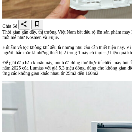
share
bookmark
Chia Sẻ
Thời gian gần đây, thị trường Việt Nam bắt đầu rộ lên sản phẩm máy 
mới mẻ như Kosmen và Fujie.
Hút ẩm và lọc không khí đều là những nhu cầu cần thiết hiện nay. Vì v
người thắc mắc là những thiết bị 2 trong 1 này có thực sự hiệu quả k
Để giải đáp băn khoăn này, mình đã dùng thử thực tế chiếc máy hút 
năm 2025 của Lumias với giá 5,3 triệu đồng, dùng cho không gian diện
ứng các không gian khác nhau từ 25m2 đến 160m2.