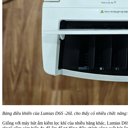
Bảng điều khiển của Lumias D6S -26L cho thấy có nhiều chức năng: 
Giống với máy hút ẩm kiêm lọc khí của nhiều hãng khác, Lumias D6S 