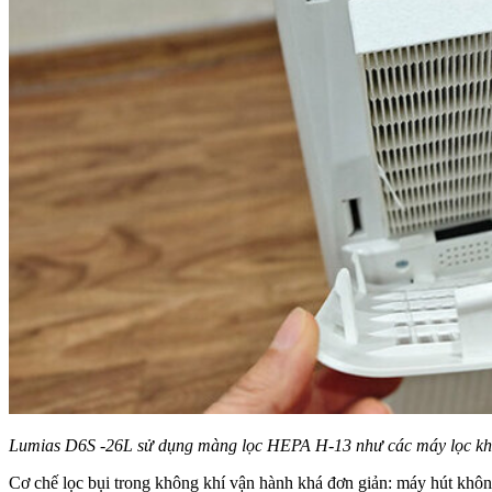
Lumias D6S -26L sử dụng màng lọc HEPA H-13 như các máy lọc kh
Cơ chế lọc bụi trong không khí vận hành khá đơn giản: máy hút không