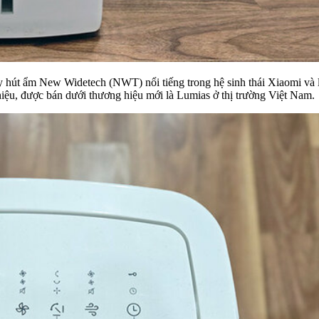
y hút ẩm New Widetech (NWT) nổi tiếng trong hệ sinh thái Xiaomi và 
ệu, được bán dưới thương hiệu mới là Lumias ở thị trường Việt Nam.