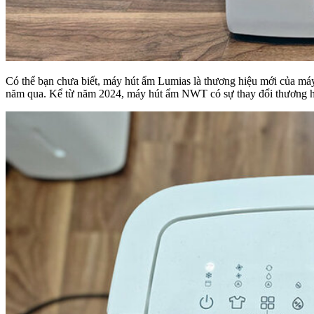
Có thể bạn chưa biết, máy hút ẩm Lumias là thương hiệu mới của má
năm qua. Kể từ năm 2024, máy hút ẩm NWT có sự thay đổi thương hi