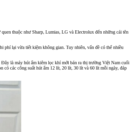
từ quen thuộc như Sharp, Lumias, LG và Electrolux đến những cái tên
i phí lại vừa tiết kiệm không gian. Tuy nhiên, vấn đề có thể nhiều
 Đây là máy hút ẩm kiêm lọc khí mới bán ra thị trường Việt Nam cuối
 các công suất hút ẩm 12 lít, 20 lít, 30 lít và 60 lít mỗi ngày, đáp